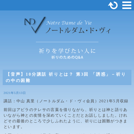
【音声】10分講話 祈りとは？ 第3回 「誘惑」－祈り
の中の困難
2021年5月13日
講話：中山 真里（ノートルダム・ド・ヴィ会員）2021年5月収録
前回はアビラのテレサの言葉を借りながら、祈りとは神と語りあ
いながら神との友情を深めていくことだとお話ししました。けれ
どその最後のところで少しふれたように、祈りには困難がつきま
といます。