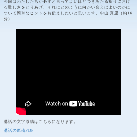
今回はわたしたちが必ずと言ってよいほどつきあたる祈りにおけ
る難しさをとりあげ、それにどのように向かい合えばよいのかに
ついて簡単なヒントをお伝えしたいと思います。中山 真里（約16
分）
講話の文字原稿はこちらになります。
講話の原稿PDF