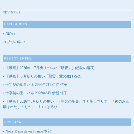
NDV NEWS
CATEGORIES
NEWS
祈りの集い
RECENT ENTRY
【動画】2026年 7月祈りの集い『暗夜』(1)感覚の暗夜
【動画】６月祈りの集い「聖霊：愛の生ける炎」
十字架の聖ヨハネ 2026年7月 伊従 信子
十字架の聖ヨハネ 2026年6月 伊従 信子
【動画】2026年5月祈りの集い 十字架の聖ヨハネと聖母マリア 「神のおん
母はわたしのもの」 片山 はるひ
NDV LINKS
Notre-Dame de vie France(本部)