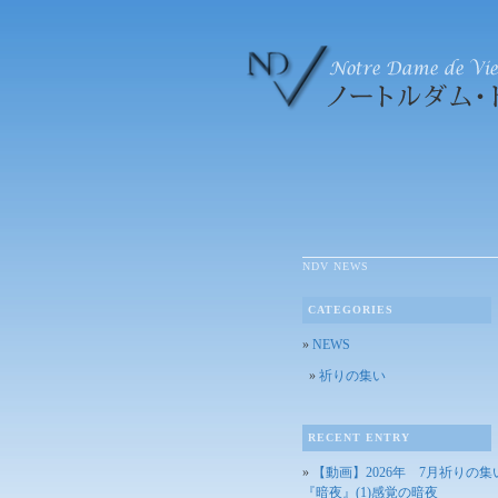
NDV NEWS
CATEGORIES
NEWS
祈りの集い
RECENT ENTRY
【動画】2026年 7月祈りの集
『暗夜』(1)感覚の暗夜