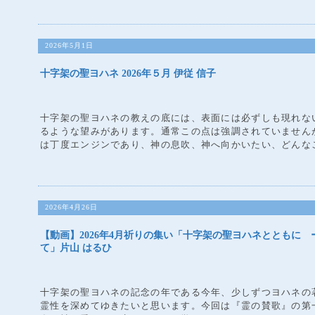
2026年5月1日
十字架の聖ヨハネ 2026年５月 伊従 信子
十字架の聖ヨハネの教えの底には、表面には必ずしも現れな
るような望みがあります。通常この点は強調されていません
は丁度エンジンであり、神の息吹、神へ向かいたい、どんなこ
2026年4月26日
【動画】2026年4月祈りの集い「十字架の聖ヨハネとともに
て」片山 はるひ
十字架の聖ヨハネの記念の年である今年、少しずつヨハネの
霊性を深めてゆきたいと思います。今回は『霊の賛歌』の第