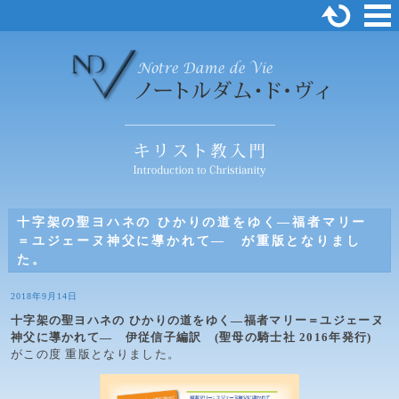
十字架の聖ヨハネの ひかりの道をゆく―福者マリー
＝ユジェーヌ神父に導かれて― が重版となりまし
た。
2018年9月14日
十字架の聖ヨハネの ひかりの道をゆく―福者マリー＝ユジェーヌ
神父に導かれて― 伊従信子編訳 (聖母の騎士社 2016年発行)
がこの度 重版となりました。