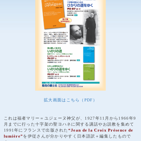
拡大画面はこちら（PDF）
これは福者マリー＝ユジェーヌ神父が、1927年11月から1966年9
月までに行った十字架の聖ヨハネに関する講話やお説教を集めて
1991年にフランスで出版された
“Jean de la Croix Présence de
lumière”
を伊従さんが分かりやすく日本語訳＋編集したもので