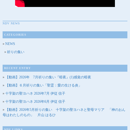
NDV NEWS
CATEGORIES
NEWS
祈りの集い
RECENT ENTRY
【動画】2026年 7月祈りの集い『暗夜』(1)感覚の暗夜
【動画】６月祈りの集い「聖霊：愛の生ける炎」
十字架の聖ヨハネ 2026年7月 伊従 信子
十字架の聖ヨハネ 2026年6月 伊従 信子
【動画】2026年5月祈りの集い 十字架の聖ヨハネと聖母マリア 「神のおん
母はわたしのもの」 片山 はるひ
NDV LINKS