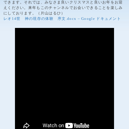
できます。それでは、みなさま良いクリスマスと良いお年をお迎
えください。来年もこのチャンネルでお会いできることを楽しみ
にしております。（片山はるひ）
レオ14世 神の現存の体験 序文.docx – Google ドキュメント