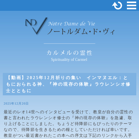
【動画】2025年12月祈りの集い インマヌエル：と
もにおられる神、『神の現存の体験』ラウレンシオ修
士とともに
2025年12月20日
最近のレオ14世へのインタビューを受けて、教皇が自分の霊性の
書と言われたラウレンシオ修士の『神の現存の体験』を急遽、取
り上げることにしました。ちょうど待降節にもぴったりのテーマ
なので、待降節を生きるための糧としていただければ幸いです。
教皇がつい最近書かれたこの本への序文は下記のリンクから入手