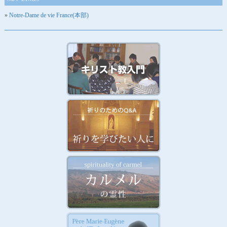
Notre-Dame de vie France(本部)