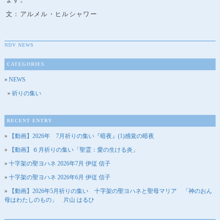
文：アルメル・ヒルシャワー
NDV NEWS
CATEGORIES
NEWS
祈りの集い
RECENT ENTRY
【動画】2026年 7月祈りの集い『暗夜』(1)感覚の暗夜
【動画】６月祈りの集い「聖霊：愛の生ける炎」
十字架の聖ヨハネ 2026年7月 伊従 信子
十字架の聖ヨハネ 2026年6月 伊従 信子
【動画】2026年5月祈りの集い 十字架の聖ヨハネと聖母マリア 「神のおん
母はわたしのもの」 片山 はるひ