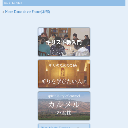
NDV LINKS
Notre-Dame de vie France(本部)