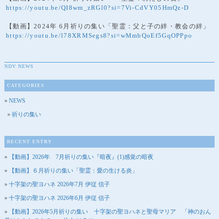
https://youtu.be/QI8wm_zRGl0?si=7Vi-CdVY05HmQz-D
【動画】2024年 6月祈りの集い「聖霊：父と子の絆・教会の絆」
https://youtu.be/l78XRMSegs8?si=wMmbQoEf5GqOPPpo
NDV NEWS
CATEGORIES
NEWS
祈りの集い
RECENT ENTRY
【動画】2026年 7月祈りの集い『暗夜』(1)感覚の暗夜
【動画】６月祈りの集い「聖霊：愛の生ける炎」
十字架の聖ヨハネ 2026年7月 伊従 信子
十字架の聖ヨハネ 2026年6月 伊従 信子
【動画】2026年5月祈りの集い 十字架の聖ヨハネと聖母マリア 「神のおん