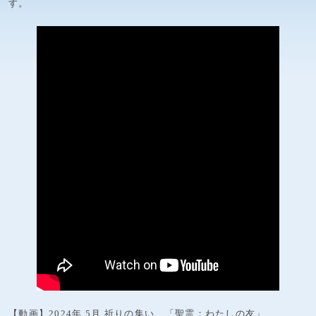
す。
【動画】2024年 5月 祈りの集い 「聖霊：わたしの友」