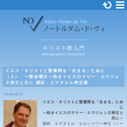
イエス・キリストと聖週間を「生きる」ために
（３） ー聖金曜日ー幼きイエスのマリー・エウジェ
ヌ神父と共に 講話：エマヌエル神父様
2023年4月7日
イエス・キリストと聖週間を「生きる」ため
に
～幼きイエスのマリー・エウジェンヌ神父と
共に～
講師 エマヌエル・ヒルシャワー神父（ノー