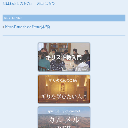
母はわたしのもの」 片山 はるひ
NDV LINKS
Notre-Dame de vie France(本部)