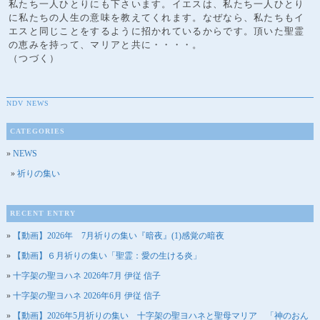
私たち一人ひとりにも下さいます。イエスは、私たち一人ひとり
に私たちの人生の意味を教えてくれます。なぜなら、私たちもイ
エスと同じことをするように招かれているからです。頂いた聖霊
の恵みを持って、マリアと共に・・・・。
（つづく）
NDV NEWS
CATEGORIES
NEWS
祈りの集い
RECENT ENTRY
【動画】2026年 7月祈りの集い『暗夜』(1)感覚の暗夜
【動画】６月祈りの集い「聖霊：愛の生ける炎」
十字架の聖ヨハネ 2026年7月 伊従 信子
十字架の聖ヨハネ 2026年6月 伊従 信子
【動画】2026年5月祈りの集い 十字架の聖ヨハネと聖母マリア 「神のおん