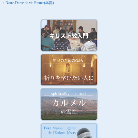
Notre-Dame de vie France(本部)