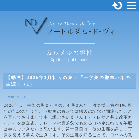
【動画】2026年3月祈りの集い「十字架の聖ヨハネの
生涯」（1）
2026年3月22日
2026年は十字架の聖ヨハネの、列聖300年、教会博士宣布100周
年の記念の年です。（動画の冒頭では帰天の記念と間違ったこと
を言っておりまして申し訳ございません！）テレサと共に改革カ
ルメルを創立史、テレーズの霊的父でもあるヨハネに特に今年度
は学んでいきたいと思います。第一回目は、彼の生涯を詳しく写
真を交えて学んで生きます。その生涯を知ることで、ヨハネの教