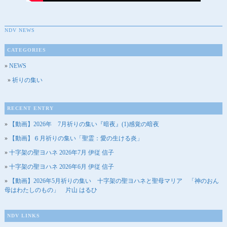
NDV NEWS
CATEGORIES
NEWS
祈りの集い
RECENT ENTRY
【動画】2026年 7月祈りの集い『暗夜』(1)感覚の暗夜
【動画】６月祈りの集い「聖霊：愛の生ける炎」
十字架の聖ヨハネ 2026年7月 伊従 信子
十字架の聖ヨハネ 2026年6月 伊従 信子
【動画】2026年5月祈りの集い 十字架の聖ヨハネと聖母マリア 「神のおん
母はわたしのもの」 片山 はるひ
NDV LINKS