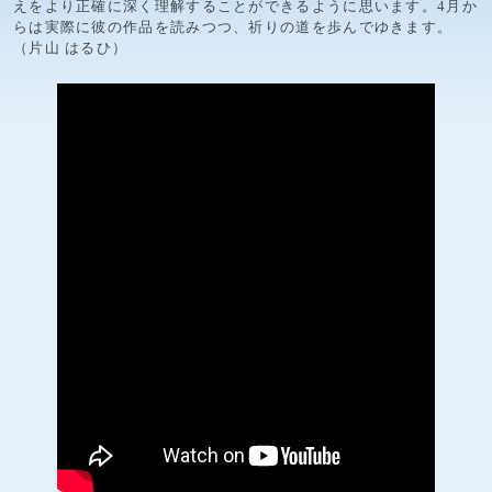
えをより正確に深く理解することができるように思います。4月か
らは実際に彼の作品を読みつつ、祈りの道を歩んでゆきます。
（片山 はるひ）