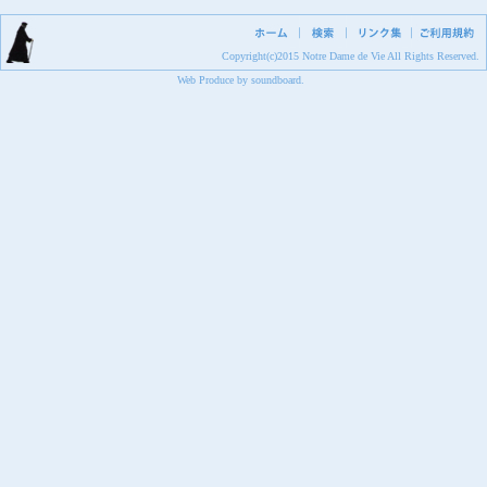
Copyright(c)2015 Notre Dame de Vie All Rights Reserved.
Web Produce
by
soundboard
.