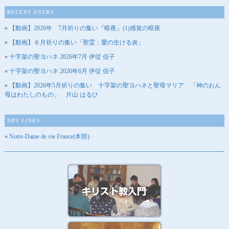
RECENT ENTRY
【動画】2026年 7月祈りの集い『暗夜』(1)感覚の暗夜
【動画】６月祈りの集い「聖霊：愛の生ける炎」
十字架の聖ヨハネ 2026年7月 伊従 信子
十字架の聖ヨハネ 2026年6月 伊従 信子
【動画】2026年5月祈りの集い 十字架の聖ヨハネと聖母マリア 「神のおん
母はわたしのもの」 片山 はるひ
NDV LINKS
Notre-Dame de vie France(本部)