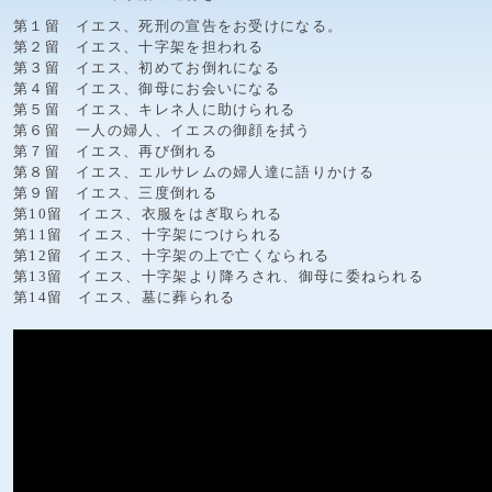
第１留 イエス、死刑の宣告をお受けになる。
第２留 イエス、十字架を担われる
第３留 イエス、初めてお倒れになる
第４留 イエス、御母にお会いになる
第５留 イエス、キレネ人に助けられる
第６留 一人の婦人、イエスの御顔を拭う
第７留 イエス、再び倒れる
第８留 イエス、エルサレムの婦人達に語りかける
第９留 イエス、三度倒れる
第10留 イエス、衣服をはぎ取られる
第11留 イエス、十字架につけられる
第12留 イエス、十字架の上で亡くなられる
第13留 イエス、十字架より降ろされ、御母に委ねられる
第14留 イエス、墓に葬られる