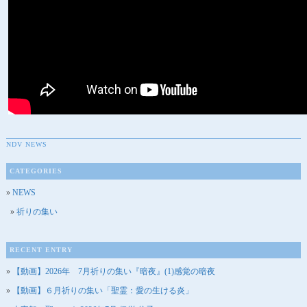
NDV NEWS
CATEGORIES
NEWS
祈りの集い
RECENT ENTRY
【動画】2026年 7月祈りの集い『暗夜』(1)感覚の暗夜
【動画】６月祈りの集い「聖霊：愛の生ける炎」