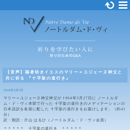
【音声】福者幼きイエスのマリー＝ユジェーヌ神父と
共に祈る 『十字架の道行き』
2026年3月5日
マリー＝ユジェーヌ神父神父が 1964年3月27日に ノートルダ
ム・ド・ヴィ本部で行った 十字架の道行きのメディテーションの
日本語訳を各留に配した 十字架の道行きをお届けします。（約41
分）
訳・朗読：片山 はるひ（ノートルダム・ド・ヴィ会員）
＊＊＊＊＊ 十字架の道行き ＊＊＊＊＊