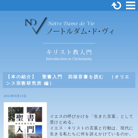
【本の紹介】 聖書入門 四福音書を読む （オリエ
ンス宗教研究所 編）
2013年9月11日
イエスの呼びかけを「生きた言葉」として
受けとめる。
イエス・キリストの言葉と行動は、現代に
生きる私たちに何を訴えかけているのか。